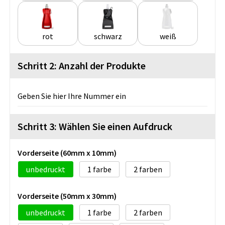
rot
schwarz
weiß
Schritt 2: Anzahl der Produkte
Geben Sie hier Ihre Nummer ein
Schritt 3: Wählen Sie einen Aufdruck
Vorderseite (60mm x 10mm)
unbedruckt
1
2
Vorderseite (50mm x 30mm)
unbedruckt
1
2