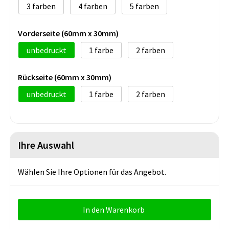
3
4
5
Vorderseite (60mm x 30mm)
unbedruckt
1
2
Rückseite (60mm x 30mm)
unbedruckt
1
2
Ihre Auswahl
Wählen Sie Ihre Optionen für das Angebot.
In den Warenkorb