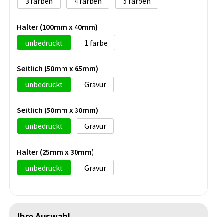
3
4
5
Halter (100mm x 40mm)
unbedruckt
1
Seitlich (50mm x 65mm)
unbedruckt
Gravur
Seitlich (50mm x 30mm)
unbedruckt
Gravur
Halter (25mm x 30mm)
unbedruckt
Gravur
Ihre Auswahl