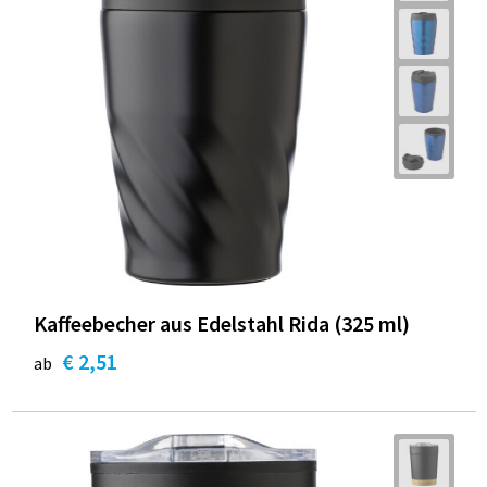
Kaffeebecher aus Edelstahl Rida (325 ml)
€ 2,51
ab