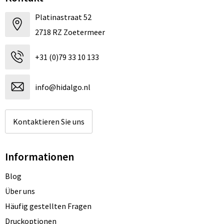
Platinastraat 52
2718 RZ Zoetermeer
+31 (0)79 33 10 133
info@hidalgo.nl
Kontaktieren Sie uns
Informationen
Blog
Über uns
Häufig gestellten Fragen
Druckoptionen