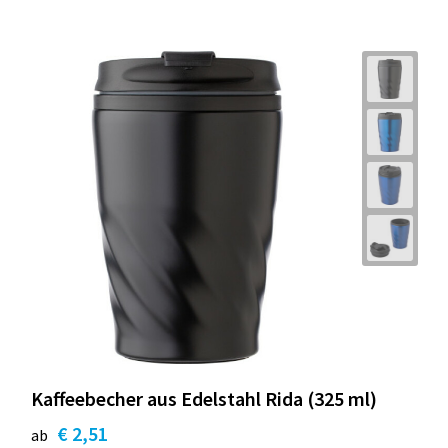
Kaffeebecher aus Edelstahl Rida (325 ml)
€ 2,51
ab