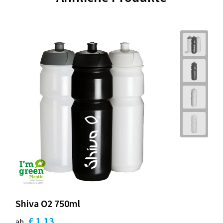
Shiva O2 750ml
€ 1,13
ab