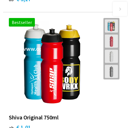
Bestseller
Shiva Original 750ml
€ 1,01
ab