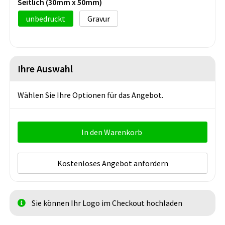
Seitlich (30mm x 50mm)
unbedruckt
Gravur
Ihre Auswahl
Wählen Sie Ihre Optionen für das Angebot.
In den Warenkorb
Kostenloses Angebot anfordern
Sie können Ihr Logo im Checkout hochladen