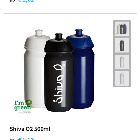
Shiva O2 500ml
€ 1,13
ab