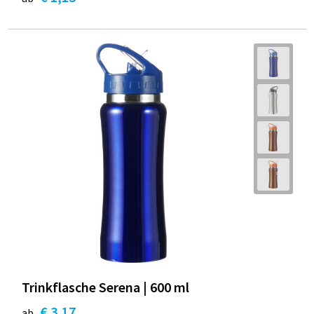
Trinkflasche Serena | 600 ml
€ 3,17
ab