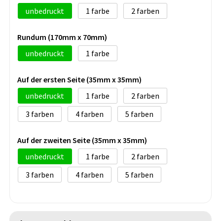
unbedruckt
1
2
Rundum (170mm x 70mm)
unbedruckt
1
Auf der ersten Seite (35mm x 35mm)
unbedruckt
1
2
3
4
5
Auf der zweiten Seite (35mm x 35mm)
unbedruckt
1
2
3
4
5