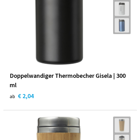
Doppelwandiger Thermobecher Gisela | 300
ml
€ 2,04
ab