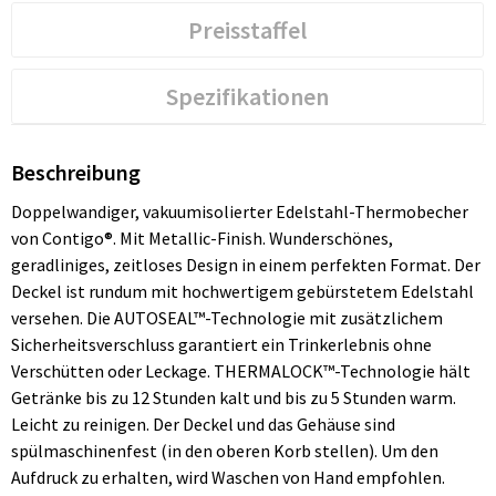
Preisstaffel
Spezifikationen
Beschreibung
Doppelwandiger, vakuumisolierter Edelstahl-Thermobecher
von Contigo®. Mit Metallic-Finish. Wunderschönes,
geradliniges, zeitloses Design in einem perfekten Format. Der
Deckel ist rundum mit hochwertigem gebürstetem Edelstahl
versehen. Die AUTOSEAL™-Technologie mit zusätzlichem
Sicherheitsverschluss garantiert ein Trinkerlebnis ohne
Verschütten oder Leckage. THERMALOCK™-Technologie hält
Getränke bis zu 12 Stunden kalt und bis zu 5 Stunden warm.
Leicht zu reinigen. Der Deckel und das Gehäuse sind
spülmaschinenfest (in den oberen Korb stellen). Um den
Aufdruck zu erhalten, wird Waschen von Hand empfohlen.