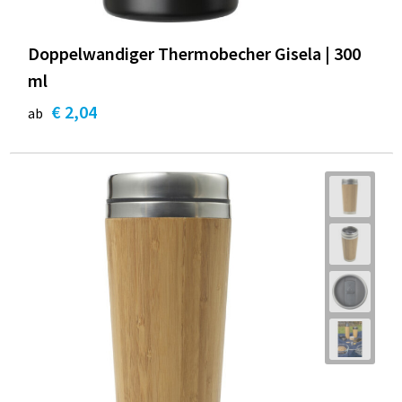
Doppelwandiger Thermobecher Gisela | 300
ml
€ 2,04
ab