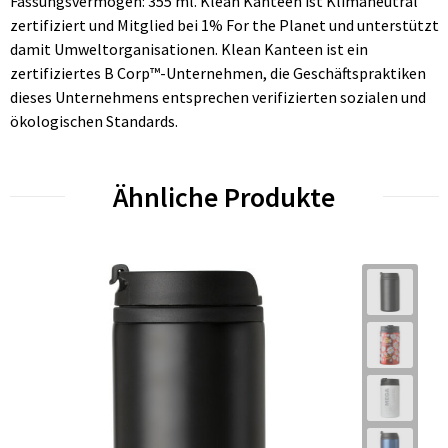
Fassungsvermögen: 355 ml. Klean Kanteen ist Klimaneutral
zertifiziert und Mitglied bei 1% For the Planet und unterstützt
damit Umweltorganisationen. Klean Kanteen ist ein
zertifiziertes B Corp™-Unternehmen, die Geschäftspraktiken
dieses Unternehmens entsprechen verifizierten sozialen und
ökologischen Standards.
Ähnliche Produkte