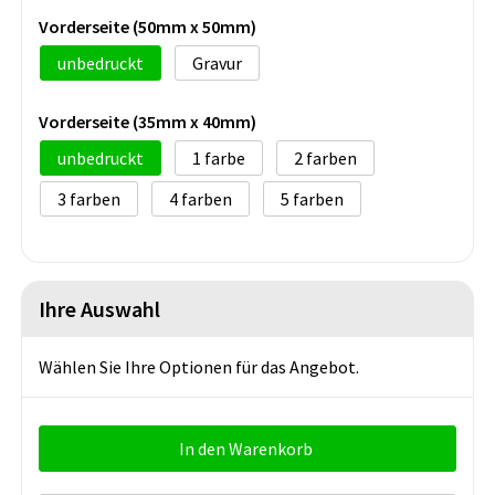
Vorderseite (50mm x 50mm)
unbedruckt
Gravur
Vorderseite (35mm x 40mm)
unbedruckt
1
2
3
4
5
Ihre Auswahl
Wählen Sie Ihre Optionen für das Angebot.
In den Warenkorb