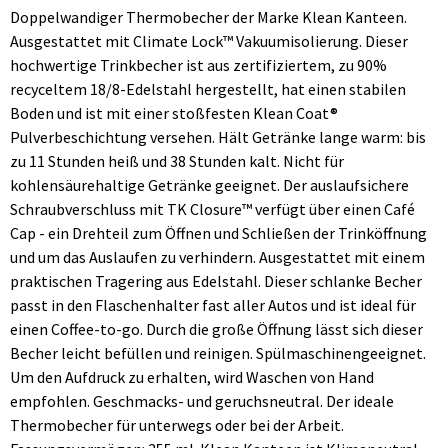
Doppelwandiger Thermobecher der Marke Klean Kanteen.
Ausgestattet mit Climate Lock™ Vakuumisolierung. Dieser
hochwertige Trinkbecher ist aus zertifiziertem, zu 90%
recyceltem 18/8-Edelstahl hergestellt, hat einen stabilen
Boden und ist mit einer stoßfesten Klean Coat®
Pulverbeschichtung versehen. Hält Getränke lange warm: bis
zu 11 Stunden heiß und 38 Stunden kalt. Nicht für
kohlensäurehaltige Getränke geeignet. Der auslaufsichere
Schraubverschluss mit TK Closure™ verfügt über einen Café
Cap - ein Drehteil zum Öffnen und Schließen der Trinköffnung
und um das Auslaufen zu verhindern. Ausgestattet mit einem
praktischen Tragering aus Edelstahl. Dieser schlanke Becher
passt in den Flaschenhalter fast aller Autos und ist ideal für
einen Coffee-to-go. Durch die große Öffnung lässt sich dieser
Becher leicht befüllen und reinigen. Spülmaschinengeeignet.
Um den Aufdruck zu erhalten, wird Waschen von Hand
empfohlen. Geschmacks- und geruchsneutral. Der ideale
Thermobecher für unterwegs oder bei der Arbeit.