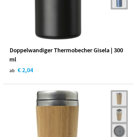
Doppelwandiger Thermobecher Gisela | 300
ml
€ 2,04
ab