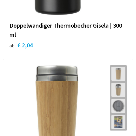
Doppelwandiger Thermobecher Gisela | 300
ml
€ 2,04
ab