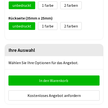
unbedruckt
1
2
Rückseite (35mm x 25mm)
unbedruckt
1
2
Ihre Auswahl
Wählen Sie Ihre Optionen für das Angebot.
In den Warenkorb
Kostenloses Angebot anfordern