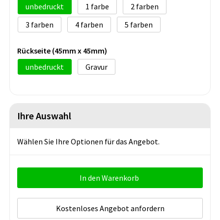
unbedruckt
1
2
3
4
5
Rückseite (45mm x 45mm)
unbedruckt
Gravur
Ihre Auswahl
Wählen Sie Ihre Optionen für das Angebot.
In den Warenkorb
Kostenloses Angebot anfordern