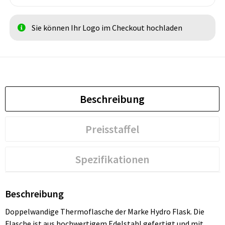
Sie können Ihr Logo im Checkout hochladen
Beschreibung
Preisstaffel
Spezifikationen
Beschreibung
Doppelwandige Thermoflasche der Marke Hydro Flask. Die
Flasche ist aus hochwertigem Edelstahl gefertigt und mit