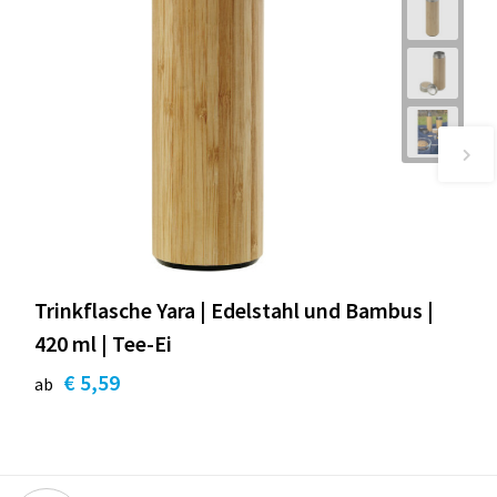
Trinkflasche Yara | Edelstahl und Bambus |
420 ml | Tee-Ei
€ 5,59
ab