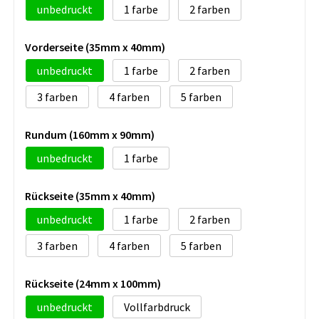
unbedruckt
1
2
Vorderseite (35mm x 40mm)
unbedruckt
1
2
3
4
5
Rundum (160mm x 90mm)
unbedruckt
1
Rückseite (35mm x 40mm)
unbedruckt
1
2
3
4
5
Rückseite (24mm x 100mm)
unbedruckt
Vollfarbdruck