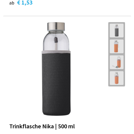
€ 1,53
ab
Trinkflasche Nika | 500 ml