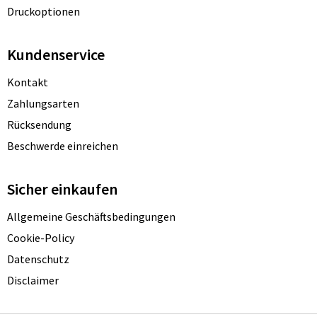
Druckoptionen
Kundenservice
Kontakt
Zahlungsarten
Rücksendung
Beschwerde einreichen
Sicher einkaufen
Allgemeine Geschäftsbedingungen
Cookie-Policy
Datenschutz
Disclaimer