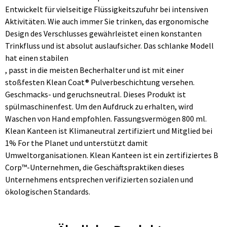
Entwickelt für vielseitige Flüssigkeitszufuhr bei intensiven
Aktivitäten. Wie auch immer Sie trinken, das ergonomische
Design des Verschlusses gewährleistet einen konstanten
Trinkfluss und ist absolut auslaufsicher. Das schlanke Modell
hat einen stabilen
, passt in die meisten Becherhalter und ist mit einer
stoßfesten Klean Coat® Pulverbeschichtung versehen.
Geschmacks- und geruchsneutral. Dieses Produkt ist
spülmaschinenfest. Um den Aufdruck zu erhalten, wird
Waschen von Hand empfohlen. Fassungsvermögen 800 ml.
Klean Kanteen ist Klimaneutral zertifiziert und Mitglied bei
1% For the Planet und unterstützt damit
Umweltorganisationen. Klean Kanteen ist ein zertifiziertes B
Corp™-Unternehmen, die Geschäftspraktiken dieses
Unternehmens entsprechen verifizierten sozialen und
ökologischen Standards.