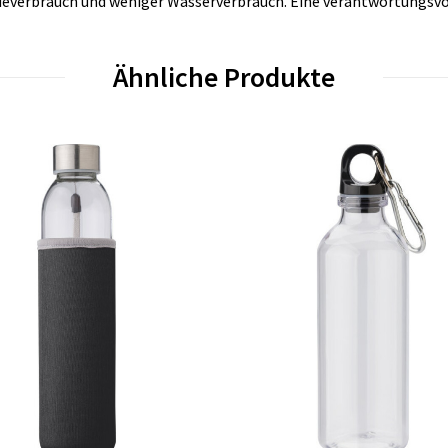
ieverbrauch und weniger Wasserverbrauch. Eine verantwortungsvo
Ähnliche Produkte