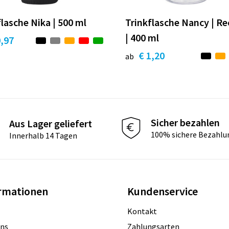
flasche Nika | 500 ml
Trinkflasche Nancy | Re
| 400 ml
0,97
€ 1,20
ab
Sicher bezahlen
Aus Lager geliefert
100% sichere Bezahlu
Innerhalb 14 Tagen
rmationen
Kundenservice
Kontakt
uns
Zahlungsarten