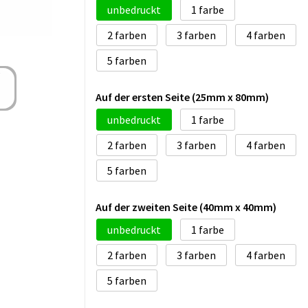
unbedruckt
1
2
3
4
5
Auf der ersten Seite (25mm x 80mm)
unbedruckt
1
2
3
4
5
Auf der zweiten Seite (40mm x 40mm)
unbedruckt
1
2
3
4
5