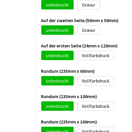
unbedruckt
Gravur
Auf der zweiten Seite (50mm x 50mm)
unbedruckt
Gravur
Auf der ersten Seite (24mm x 120mm)
unbedruckt
Vollfarbdruck
Rundum (235mm x 60mm)
unbedruckt
Vollfarbdruck
Rundum (235mm x 100mm)
unbedruckt
Vollfarbdruck
Rundum (235mm x 160mm)
unbedruckt
Vollfarbdruck