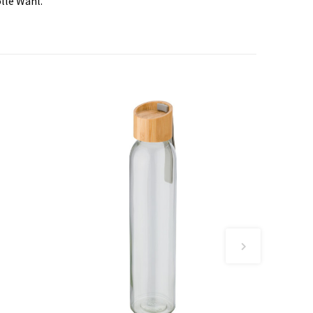
lle Wahl.