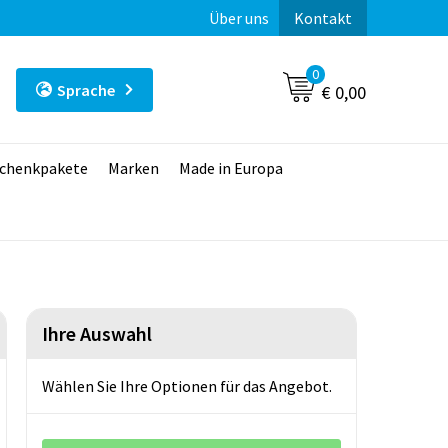
Über uns
Kontakt
0
Sprache
€ 0,00
chenkpakete
Marken
Made in Europa
Ihre Auswahl
Wählen Sie Ihre Optionen für das Angebot.