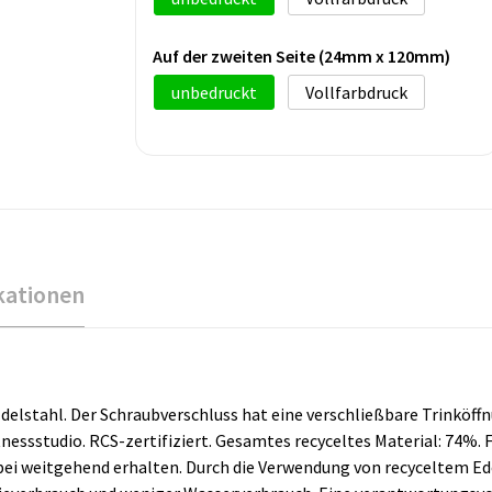
Auf der zweiten Seite (24mm x 120mm)
unbedruckt
Vollfarbdruck
kationen
elstahl. Der Schraubverschluss hat eine verschließbare Trinköffn
essstudio. RCS-zertifiziert. Gesamtes recyceltes Material: 74%. 
 dabei weitgehend erhalten. Durch die Verwendung von recyceltem 