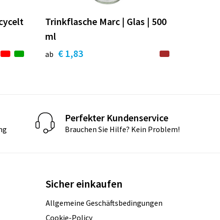
cycelt
Trinkflasche Marc | Glas | 500
ml
€ 1,83
ab
Perfekter Kundenservice
ng
Brauchen Sie Hilfe? Kein Problem!
Sicher einkaufen
Allgemeine Geschäftsbedingungen
Cookie-Policy