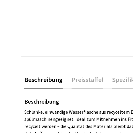
Beschreibung
Preisstaffel
Spezifi
Beschreibung
Schlanke, einwandige Wasserflasche aus recyceltem Ed
spülmaschinengeeignet. Ideal zum Mitnehmen ins Fitn
recycelt werden – die Qualität des Materials bleibt