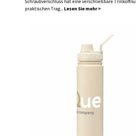
Schraubverschluss hat eine verschließbare Trinköffnu
praktischen Trag...