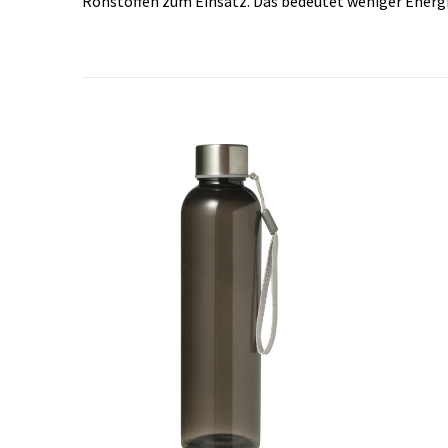
Rohstoffen zum Einsatz. Das bedeutet weniger Energ