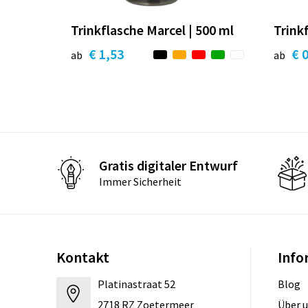
Trinkflasche Marcel | 500 ml
Trink
€ 1,53
€ 
ab
ab
Gratis digitaler Entwurf
Immer Sicherheit
Kontakt
Info
Platinastraat 52
Blog
2718 RZ Zoetermeer
Über 