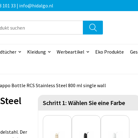
3 101 33 | info@hidalgo.nl
dtücher
Kleidung
Werbeartikel
Eko Produkte
Ges
appo Bottle RCS Stainless Steel 800 ml single wall
 Steel
Schritt 1: Wählen Sie eine Farbe
delstahl. Der