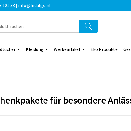
3 101 33 | info@hidalgo.nl
dtücher
Kleidung
Werbeartikel
Eko Produkte
Ges
henkpakete für besondere Anläs