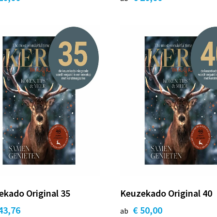
kado Original 35
Keuzekado Original 40
43,76
€ 50,00
ab