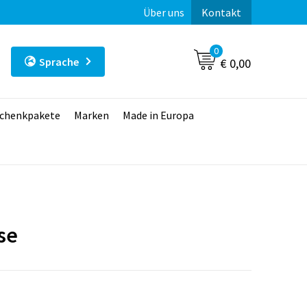
Über uns
Kontakt
0
Sprache
€ 0,00
chenkpakete
Marken
Made in Europa
se