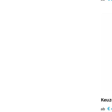
Keuze
€ 
ab