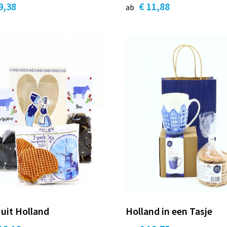
9,38
€ 11,88
ab
 uit Holland
Holland in een Tasje