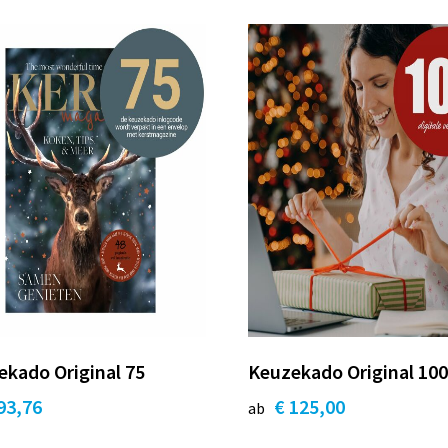
kado Original 75
Keuzekado Original 10
93,76
€ 125,00
ab