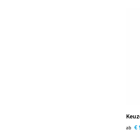
Keuze
€ 
ab