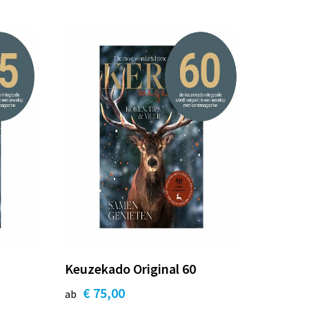
Keuzekado Original 60
€ 75,00
ab