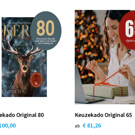
kado Original 80
Keuzekado Original 65
100,00
€ 81,26
ab