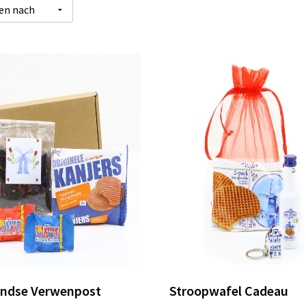
andse Verwenpost
Stroopwafel Cadeau