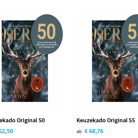
kado Original 50
Keuzekado Original 55
62,50
€ 68,76
ab