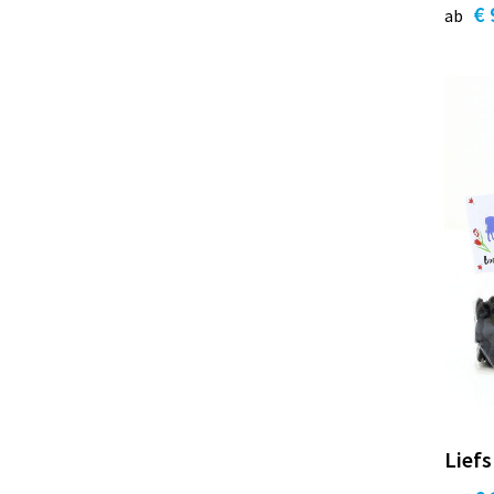
€ 
ab
Liefs