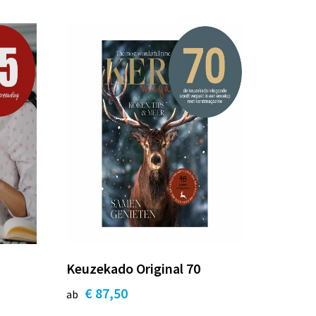
Keuzekado Original 70
€ 87,50
ab