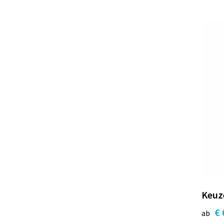
Keuze
€ 
ab