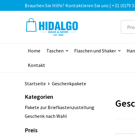
Brauchen Sie Hilfe? Kontaktieren Sie uns | +31 (0)79 3
Home
Taschen
Flaschen und Shaker
Han
Kontakt
Startseite
Geschenkpakete
Kategorien
Gesc
Pakete zur Briefkastenzustellung
Geschenk nach Wahl
Preis