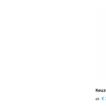
Keuze
€ 
ab