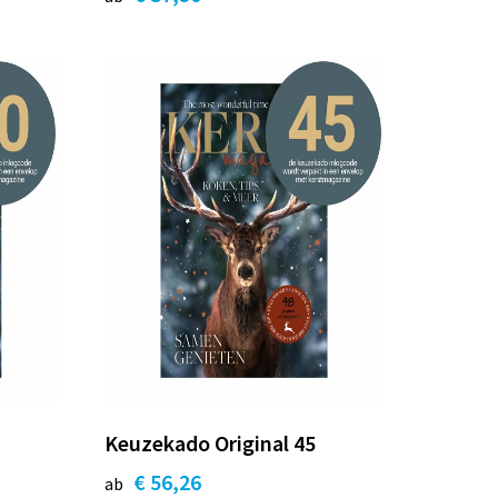
Keuzekado Original 45
€ 56,26
ab