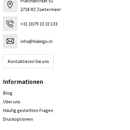
Platinastraat 52
2718 RZ Zoetermeer
+31 (0)79 33 10 133
info@hidalgo.nl
Kontaktieren Sie uns
Informationen
Blog
Über uns
Häufig gestellten Fragen
Druckoptionen