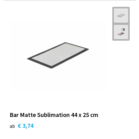
Bar Matte Sublimation 44 x 25 cm
€ 3,74
ab