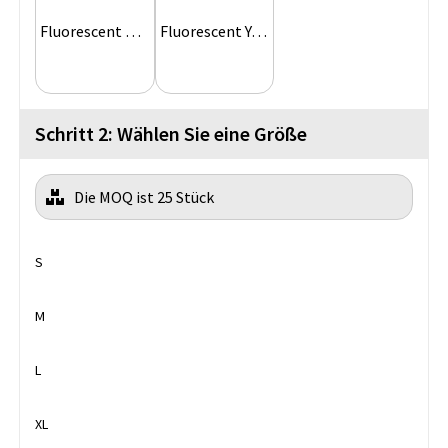
Fluorescent Orange
Fluorescent Yellow
Schritt 2: Wählen Sie eine Größe
Die MOQ ist 25 Stück
S
M
L
XL