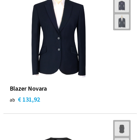
Blazer Novara
€ 131,92
ab