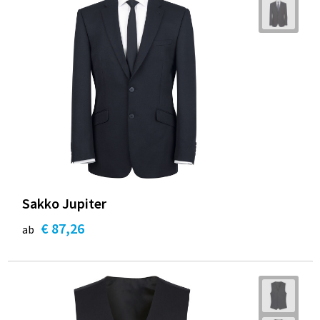
Sakko Jupiter
€ 87,26
ab