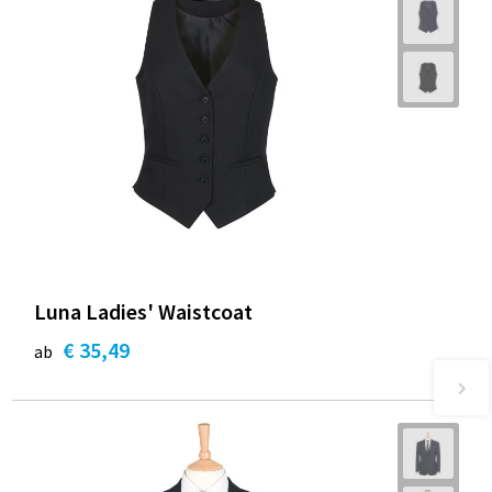
Luna Ladies' Waistcoat
€ 35,49
ab