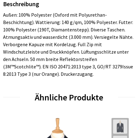
Beschreibung
Außen: 100% Polyester (Oxford mit Polyurethan-
Beschichtung). Wattierung: 140 g/qm, 100% Polyester. Futter:
100% Polyester (190T, Diamantenstepp). Diverse Taschen.
Atmungsaktiv und wasserdicht (3.000 mm). Versiegelte Nähte.
Verborgene Kapuze mit Kordelzug. Full Zip mit
Windschutzleiste und Druckknöpfen. Lüftungsschlitze unter
den Achseln. 50 mm breite Reflektorstreifen
(3M™Scotchlite™). EN ISO 20471:2013 type 3, GO/RT 3279Issue
8:2013 Type 3 (nur Orange). Druckerzugang.
Ähnliche Produkte