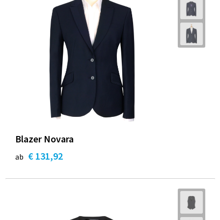
Blazer Novara
€ 131,92
ab