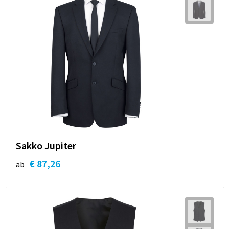
Sakko Jupiter
€ 87,26
ab