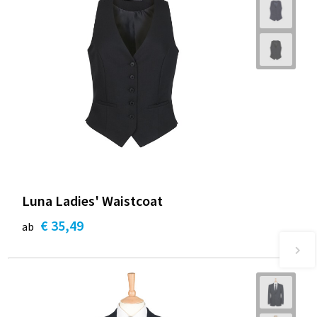
Luna Ladies' Waistcoat
€ 35,49
ab