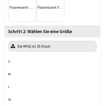
Fluorescent Orange
Fluorescent Yellow
Schritt 2: Wählen Sie eine Größe
Die MOQ ist 25 Stück
S
M
L
XL