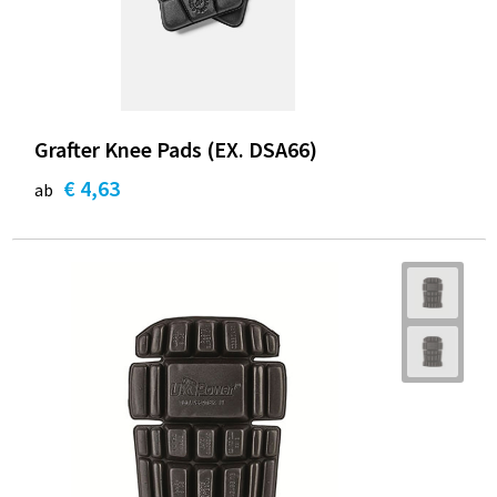
Grafter Knee Pads (EX. DSA66)
€ 4,63
ab