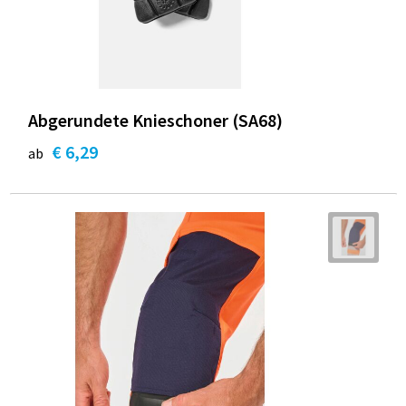
Abgerundete Knieschoner (SA68)
€ 6,29
ab