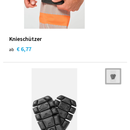
Knieschützer
€ 6,77
ab