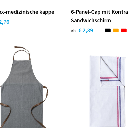
ex-medizinische kappe
6-Panel-Cap mit Kontra
Sandwichschirm
2,76
€ 2,89
ab