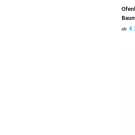
Ofenh
Baum
€ 
ab