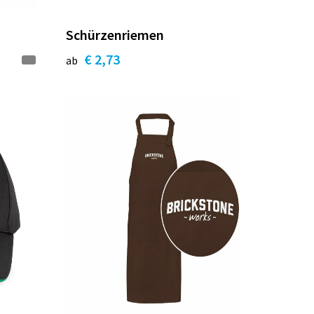
Schürzenriemen
€ 2,73
ab