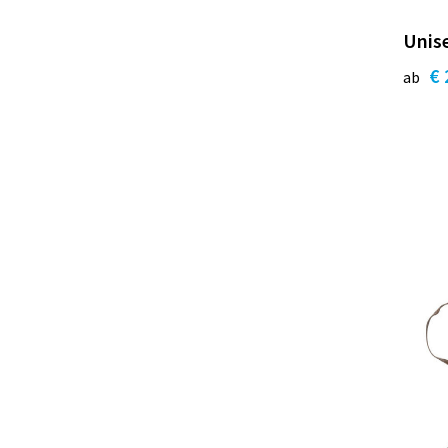
Unis
€ 
ab