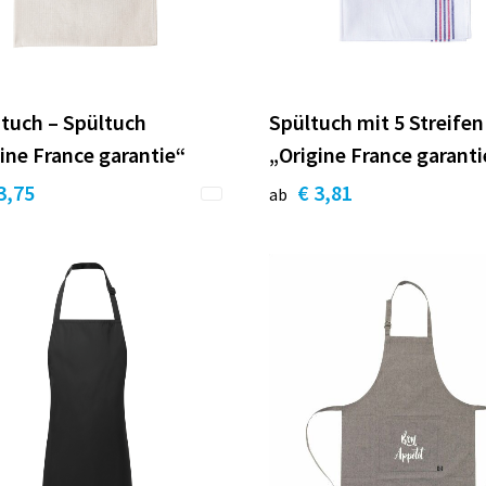
tuch – Spültuch
Spültuch mit 5 Streifen
ine France garantie“
„Origine France garanti
3,75
€ 3,81
ab