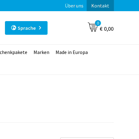
Über uns
Kontakt
0
Sprache
€ 0,00
chenkpakete
Marken
Made in Europa