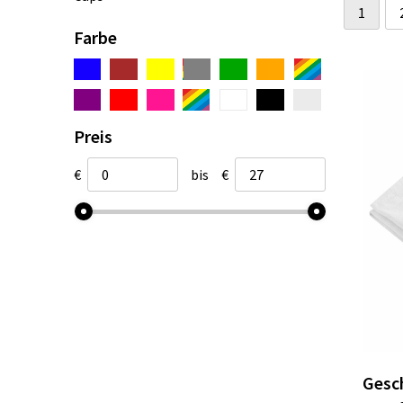
1
Farbe
Preis
€
bis
€
Gesch