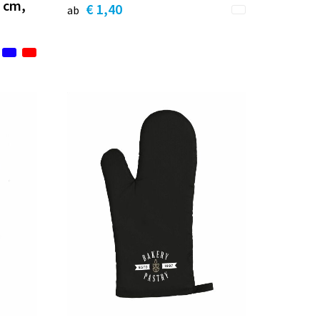
 cm,
€ 1,40
ab