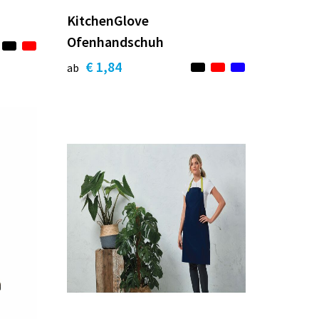
KitchenGlove
Ofenhandschuh
€ 1,84
ab