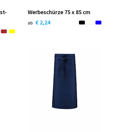
st-
Werbeschürze 75 x 85 cm
€ 2,24
ab