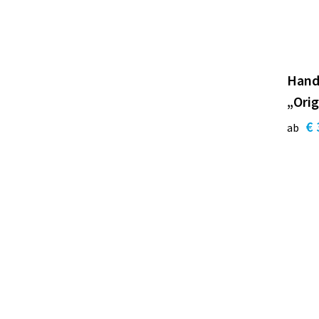
Hand
„Orig
€ 
ab