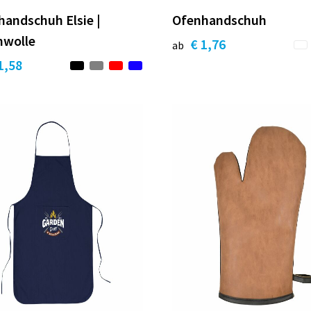
andschuh Elsie |
Ofenhandschuh
wolle
€ 1,76
ab
1,58