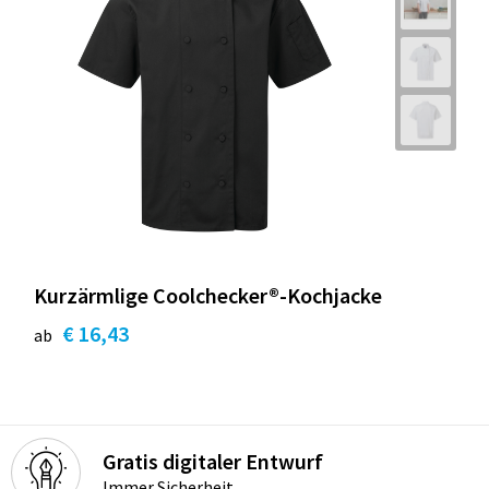
Kurzärmlige Coolchecker®-Kochjacke
€ 16,43
ab
Gratis digitaler Entwurf
Immer Sicherheit