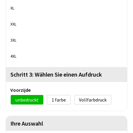
XL
XXL
3XL
4XL
Schritt 3: Wählen Sie einen Aufdruck
Voorzijde
unbedruckt
1
Vollfarbdruck
Ihre Auswahl