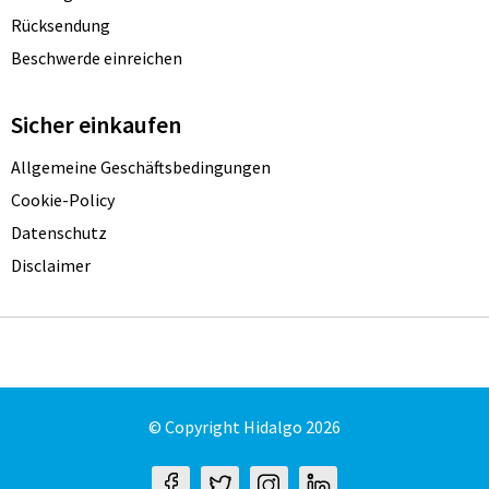
Rücksendung
Beschwerde einreichen
Sicher einkaufen
Allgemeine Geschäftsbedingungen
Cookie-Policy
Datenschutz
Disclaimer
© Copyright Hidalgo 2026