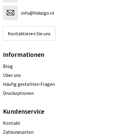
info@hidalgo.nl
Kontaktieren Sie uns
Informationen
Blog
Über uns
Häufig gestellten Fragen
Druckoptionen
Kundenservice
Kontakt
Zahlungsarten