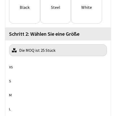
Black
Steel
White
Schritt 2: Wählen Sie eine Größe
Die MOQ ist 25 Stück
XS
S
M
L