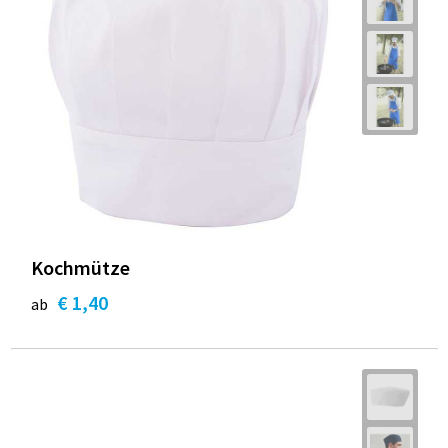
Kochmütze
€ 1,40
ab