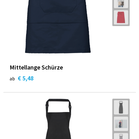
Mittellange Schürze
€ 5,48
ab