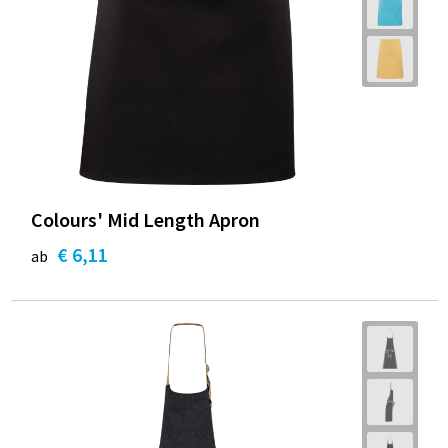
Colours' Mid Length Apron
€ 6,11
ab