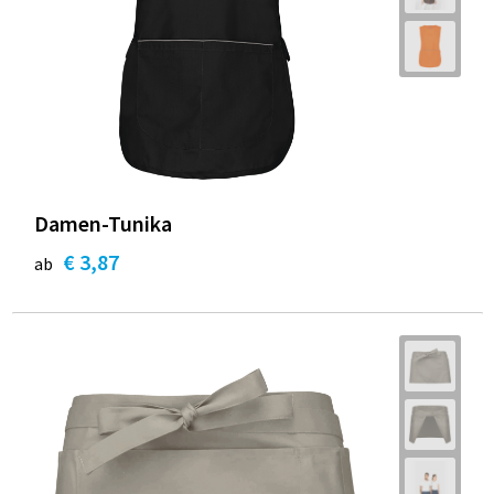
Damen-Tunika
€ 3,87
ab