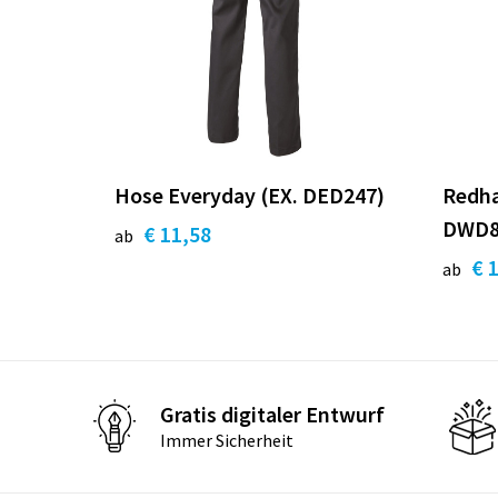
Hose Everyday (EX. DED247)
Redha
DWD8
€ 11,58
ab
€ 
ab
Gratis digitaler Entwurf
Immer Sicherheit