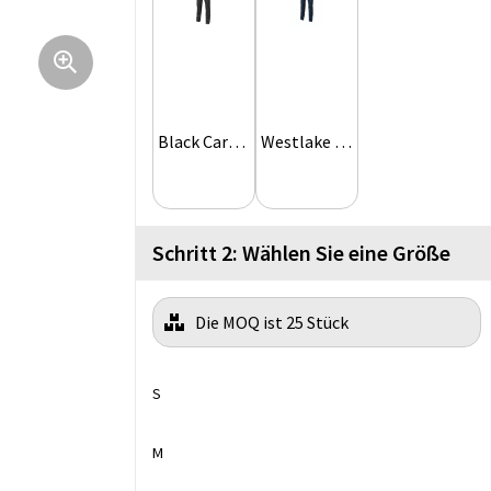
Black Carbon
Westlake Blue
Schritt 2: Wählen Sie eine Größe
Die MOQ ist 25 Stück
S
M