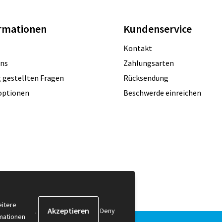
rmationen
Kundenservice
Kontakt
uns
Zahlungsarten
 gestellten Fragen
Rücksendung
optionen
Beschwerde einreichen
itere
.
Deny
mationen