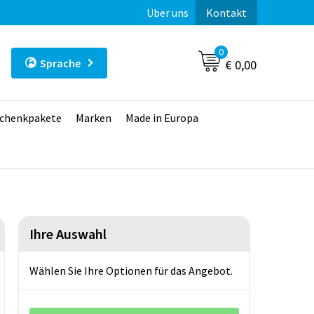
Über uns
Kontakt
0
Sprache
€ 0,00
chenkpakete
Marken
Made in Europa
Ihre Auswahl
Wählen Sie Ihre Optionen für das Angebot.