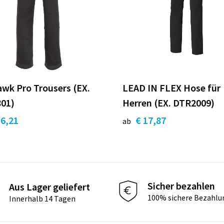
wk Pro Trousers (EX.
LEAD IN FLEX Hose für
01)
Herren (EX. DTR2009)
16,21
€ 17,87
ab
Sicher bezahlen
Aus Lager geliefert
100% sichere Bezahlu
Innerhalb 14 Tagen