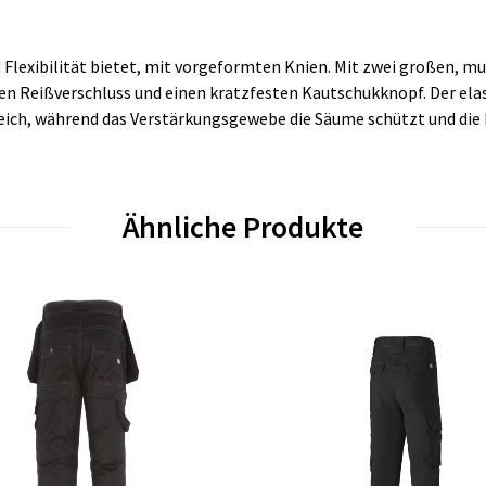
Flexibilität bietet, mit vorgeformten Knien. Mit zwei großen, m
len Reißverschluss und einen kratzfesten Kautschukknopf. Der el
ich, während das Verstärkungsgewebe die Säume schützt und die 
Ähnliche Produkte