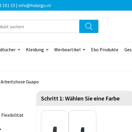
3 101 33 | info@hidalgo.nl
dtücher
Kleidung
Werbeartikel
Eko Produkte
Ges
Arbeitshose Guapo
Schritt 1: Wählen Sie eine Farbe
Flexibilität