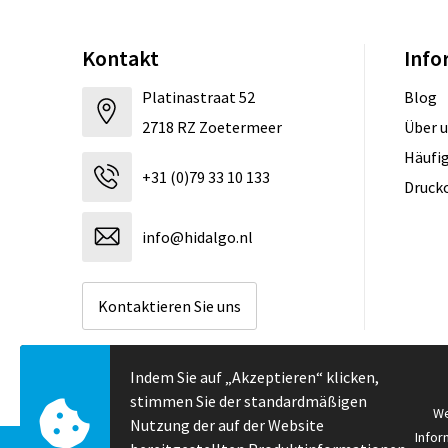
Kontakt
Info
Platinastraat 52
Blog
2718 RZ Zoetermeer
Über 
Häufig
+31 (0)79 33 10 133
Druck
info@hidalgo.nl
Kontaktieren Sie uns
Indem Sie auf „Akzeptieren“ klicken,
stimmen Sie der standardmäßigen
We
Nutzung der auf der Website
Infor