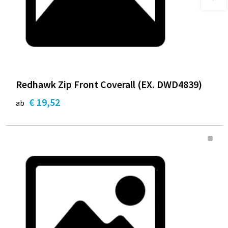
Redhawk Zip Front Coverall (EX. DWD4839)
€ 19,52
ab