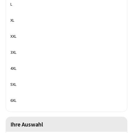
L
XL
XXL
3XL
4XL
5XL
6XL
Ihre Auswahl