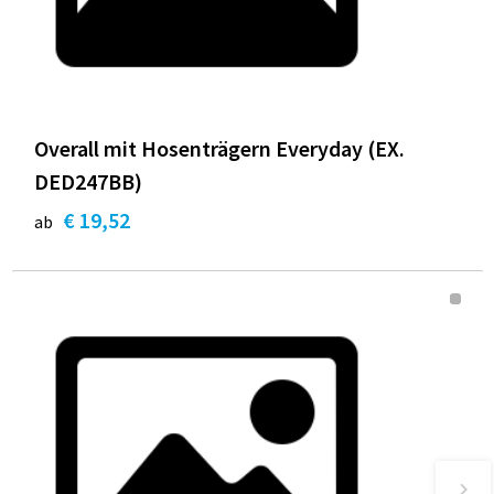
Overall mit Hosenträgern Everyday (EX.
DED247BB)
€ 19,52
ab