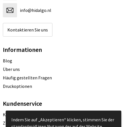
info@hidalgo.nl
Kontaktieren Sie uns
Informationen
Blog
Über uns
Häufig gestellten Fragen
Druckoptionen
Kundenservice
Kontakt
Indem Sie auf „Akzeptieren“ klicken, stimmen Sie der
Zahlungsarten
standardmäßigen Nutzung der auf der Website