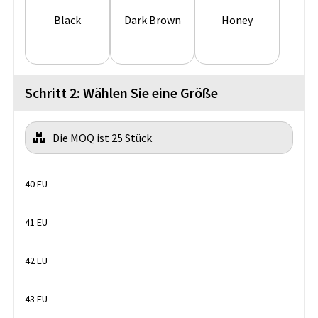
Black
Dark Brown
Honey
Schritt 2: Wählen Sie eine Größe
Die MOQ ist 25 Stück
40 EU
41 EU
42 EU
43 EU