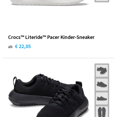
Crocs™ Literide™ Pacer Kinder-Sneaker
€ 22,05
ab