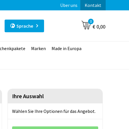
Über uns
Kontakt
0
Sprache
€ 0,00
chenkpakete
Marken
Made in Europa
Ihre Auswahl
Wählen Sie Ihre Optionen für das Angebot.