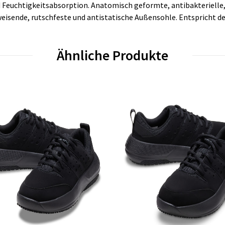
d Feuchtigkeitsabsorption. Anatomisch geformte, antibakteriell
weisende, rutschfeste und antistatische Außensohle. Entspricht 
Ähnliche Produkte