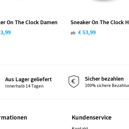
er On The Clock Damen
Sneaker On The Clock H
53,99
€ 53,99
ab
Sicher bezahlen
Aus Lager geliefert
100% sichere Bezahlu
Innerhalb 14 Tagen
rmationen
Kundenservice
Kontakt