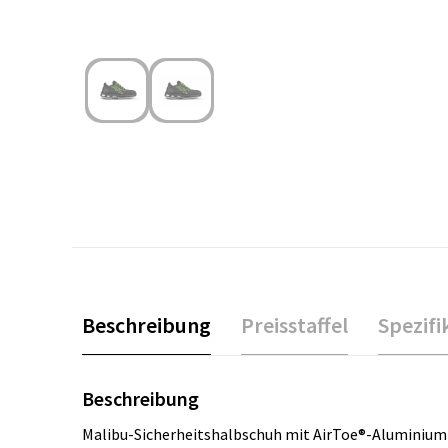
Beschreibung
Preisstaffel
Spezifi
Beschreibung
Malibu-Sicherheitshalbschuh mit AirToe®-Aluminiumze