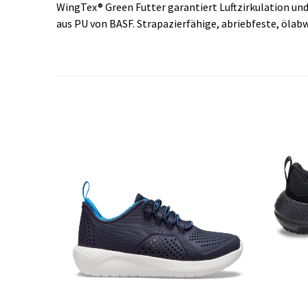
WingTex® Green Futter garantiert Luftzirkulation un
aus PU von BASF. Strapazierfähige, abriebfeste, ölab