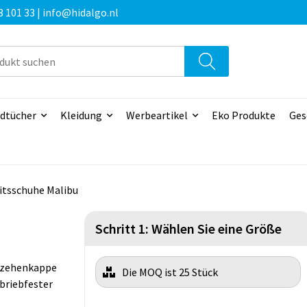
3 101 33 | info@hidalgo.nl
dtücher
Kleidung
Werbeartikel
Eko Produkte
Ges
itsschuhe Malibu
Schritt 1: Wählen Sie eine Größe
mzehenkappe
Die MOQ ist 25 Stück
abriebfester