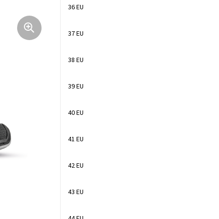
36 EU
37 EU
38 EU
39 EU
40 EU
41 EU
42 EU
43 EU
44 EU