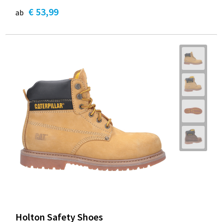
€ 53,99
ab
Holton Safety Shoes