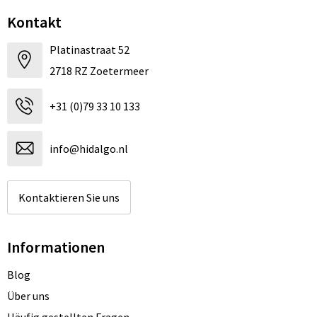
Kontakt
Platinastraat 52
2718 RZ Zoetermeer
+31 (0)79 33 10 133
info@hidalgo.nl
Kontaktieren Sie uns
Informationen
Blog
Über uns
Häufig gestellten Fragen