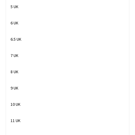
5 UK
6 UK
6.5 UK
7 UK
8 UK
9 UK
10 UK
11 UK