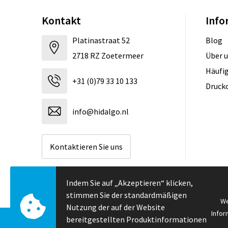
Kontakt
Info
Platinastraat 52
Blog
2718 RZ Zoetermeer
Über 
Häufig
+31 (0)79 33 10 133
Druck
info@hidalgo.nl
Kontaktieren Sie uns
Indem Sie auf „Akzeptieren“ klicken,
stimmen Sie der standardmäßigen
We
Nutzung der auf der Website
Infor
bereitgestellten Produktinformationen