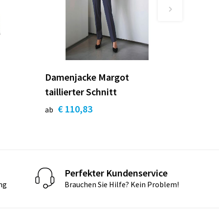
Damenjacke Margot
taillierter Schnitt
€ 110,83
ab
Perfekter Kundenservice
ng
Brauchen Sie Hilfe? Kein Problem!