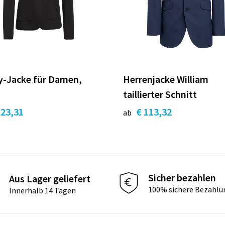
y-Jacke für Damen,
Herrenjacke William
taillierter Schnitt
123,31
€ 113,32
ab
Sicher bezahlen
Aus Lager geliefert
100% sichere Bezahlu
Innerhalb 14 Tagen