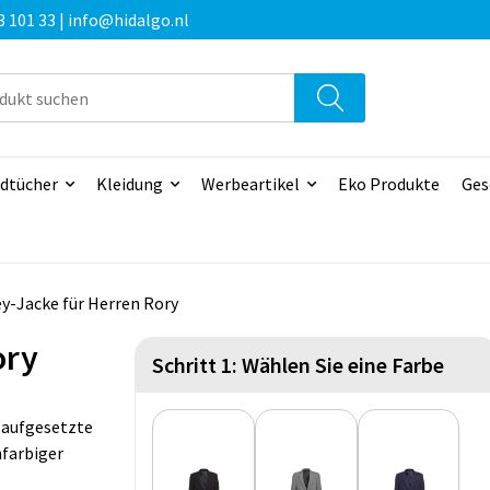
3 101 33 | info@hidalgo.nl
dtücher
Kleidung
Werbeartikel
Eko Produkte
Ges
y-Jacke für Herren Rory
ory
Schritt 1: Wählen Sie eine Farbe
 aufgesetzte
nfarbiger