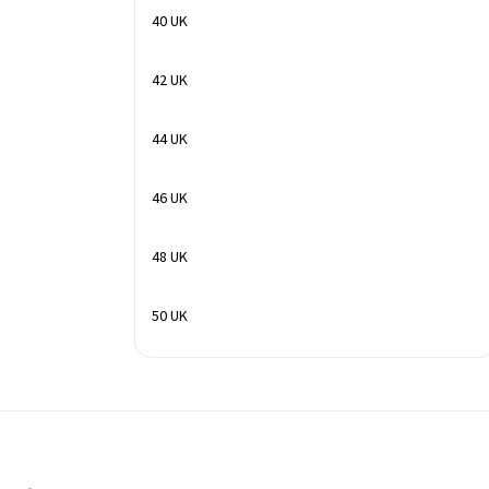
40 UK
42 UK
44 UK
46 UK
48 UK
50 UK