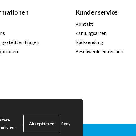
rmationen
Kundenservice
Kontakt
uns
Zahlungsarten
 gestellten Fragen
Rücksendung
optionen
Beschwerde einreichen
itere
.
Deny
mationen