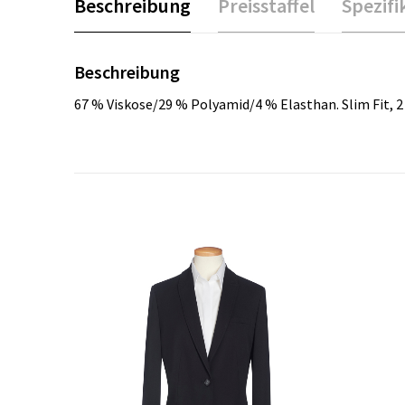
Beschreibung
Preisstaffel
Spezifi
Beschreibung
67 % Viskose/29 % Polyamid/4 % Elasthan. Slim Fit, 