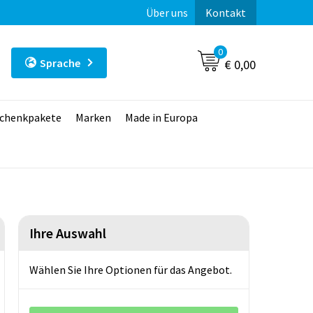
Über uns
Kontakt
0
Sprache
€ 0,00
chenkpakete
Marken
Made in Europa
Ihre Auswahl
Wählen Sie Ihre Optionen für das Angebot.