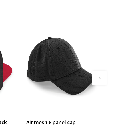
ack
Air mesh 6 panel cap