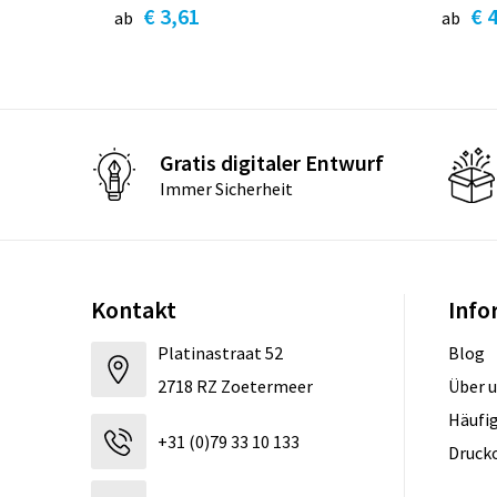
€ 3,61
€ 
ab
ab
Gratis digitaler Entwurf
Immer Sicherheit
Kontakt
Info
Platinastraat 52
Blog
2718 RZ Zoetermeer
Über 
Häufig
+31 (0)79 33 10 133
Druck