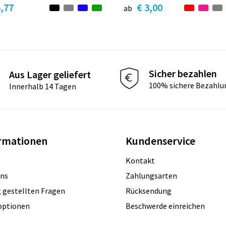
4,77
€ 3,00
ab
Sicher bezahlen
Aus Lager geliefert
100% sichere Bezahlu
Innerhalb 14 Tagen
rmationen
Kundenservice
Kontakt
uns
Zahlungsarten
 gestellten Fragen
Rücksendung
optionen
Beschwerde einreichen