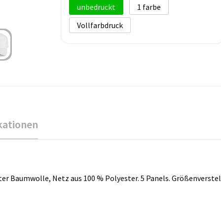
unbedruckt
1
Vollfarbdruck
kationen
eter Baumwolle, Netz aus 100 % Polyester. 5 Panels. Größenverste