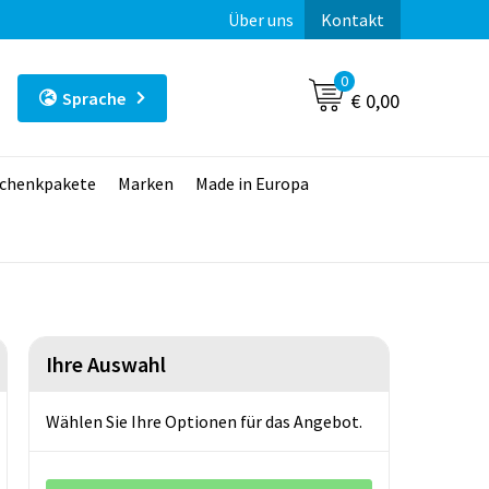
Über uns
Kontakt
0
Sprache
€ 0,00
chenkpakete
Marken
Made in Europa
Ihre Auswahl
Wählen Sie Ihre Optionen für das Angebot.