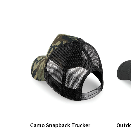
Camo Snapback Trucker
Outdo