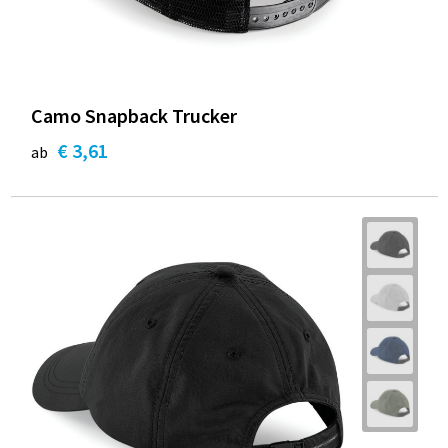
Camo Snapback Trucker
€ 3,61
ab