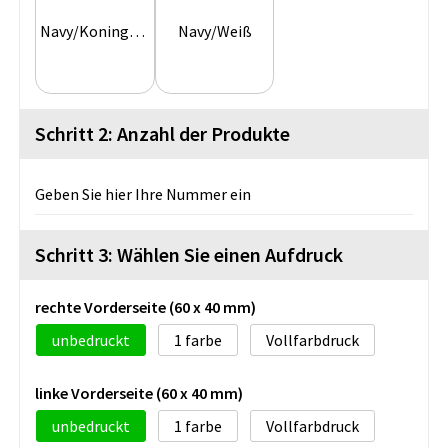
Navy/Koningsblau
Navy/Weiß
Schritt 2: Anzahl der Produkte
Geben Sie hier Ihre Nummer ein
Schritt 3: Wählen Sie einen Aufdruck
rechte Vorderseite (60 x 40 mm)
unbedruckt
1
Vollfarbdruck
linke Vorderseite (60 x 40 mm)
unbedruckt
1
Vollfarbdruck