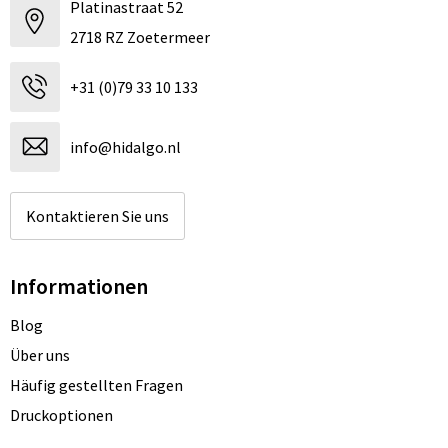
Platinastraat 52
2718 RZ Zoetermeer
+31 (0)79 33 10 133
info@hidalgo.nl
Kontaktieren Sie uns
Informationen
Blog
Über uns
Häufig gestellten Fragen
Druckoptionen