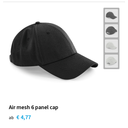
Air mesh 6 panel cap
€ 4,77
ab