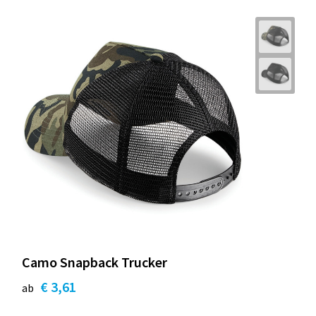
Camo Snapback Trucker
€ 3,61
ab