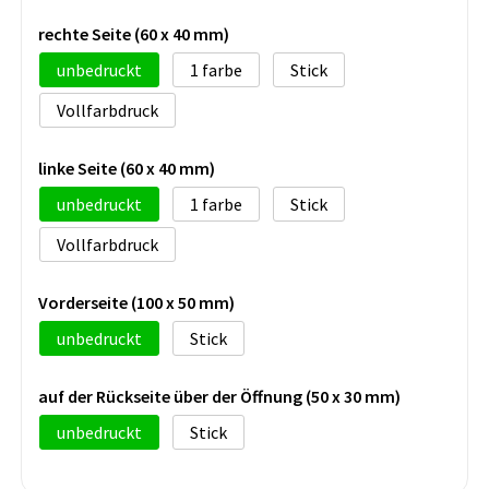
rechte Seite (60 x 40 mm)
unbedruckt
1
Stick
Vollfarbdruck
linke Seite (60 x 40 mm)
unbedruckt
1
Stick
Vollfarbdruck
Vorderseite (100 x 50 mm)
unbedruckt
Stick
auf der Rückseite über der Öffnung (50 x 30 mm)
unbedruckt
Stick