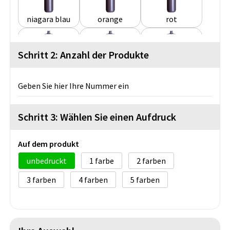
niagara blau
orange
rot
Schritt 2: Anzahl der Produkte
schwarz
transparent
weiß
Geben Sie hier Ihre Nummer ein
Schritt 3: Wählen Sie einen Aufdruck
Auf dem produkt
unbedruckt
1
2
3
4
5