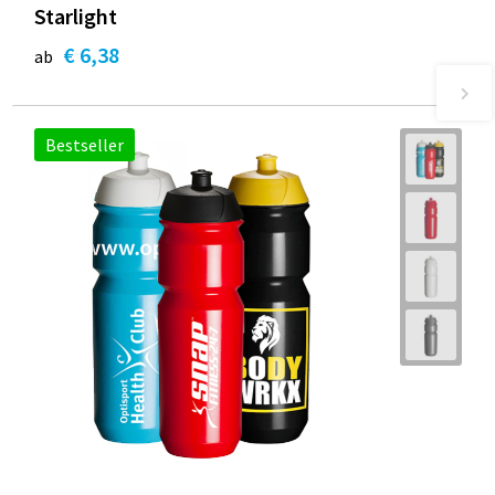
Starlight
€ 6,38
ab
Bestseller