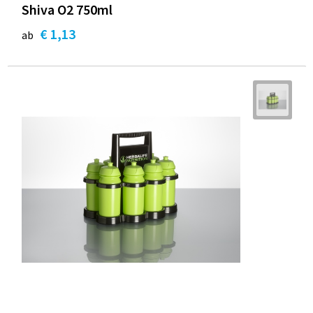
Shiva O2 750ml
€ 1,13
ab