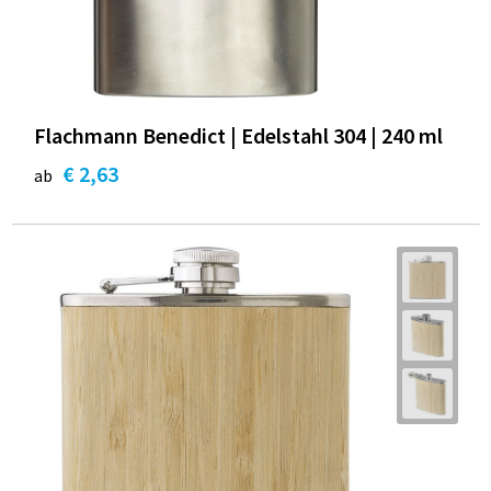
Flachmann Benedict | Edelstahl 304 | 240 ml
€ 2,63
ab