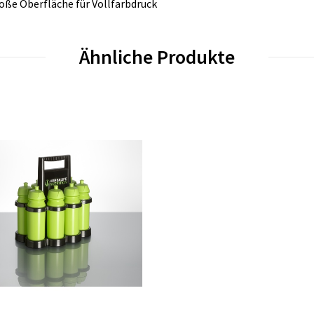
roße Oberfläche für Vollfarbdruck
Ähnliche Produkte