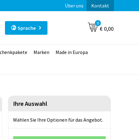
Über uns
Kontakt
0
Sprache
€ 0,00
chenkpakete
Marken
Made in Europa
Ihre Auswahl
Wählen Sie Ihre Optionen für das Angebot.