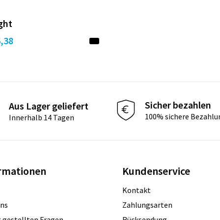
ght
6,38
Sicher bezahlen
Aus Lager geliefert
100% sichere Bezahlu
Innerhalb 14 Tagen
rmationen
Kundenservice
Kontakt
uns
Zahlungsarten
 gestellten Fragen
Rücksendung