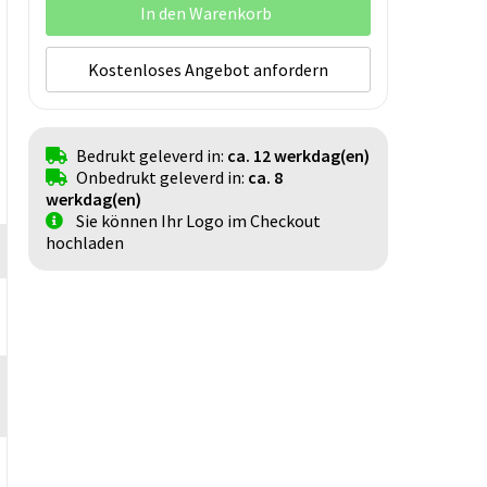
In den Warenkorb
Kostenloses Angebot anfordern
Bedrukt geleverd in:
ca. 12 werkdag(en)
Onbedrukt geleverd in:
ca. 8
werkdag(en)
Sie können Ihr Logo im Checkout
hochladen