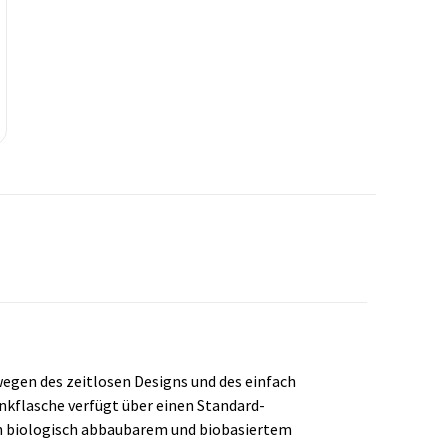
 wegen des zeitlosen Designs und des einfach
nkflasche verfügt über einen Standard-
 in biologisch abbaubarem und biobasiertem