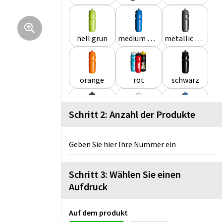
hell grun
medium blau
metallic grau
orange
rot
schwarz
Schritt 2: Anzahl der Produkte
schwarz transparent
transparent
transparent blau
Geben Sie hier Ihre Nummer ein
weiß
Schritt 3: Wählen Sie einen
Aufdruck
Auf dem produkt