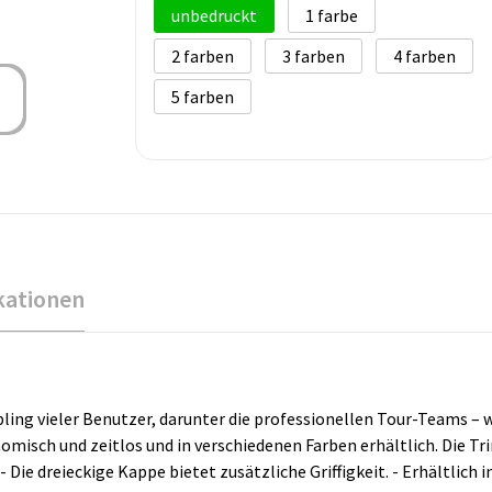
unbedruckt
1
2
3
4
5
kationen
iebling vieler Benutzer, darunter die professionellen Tour-Teams –
isch und zeitlos und in verschiedenen Farben erhältlich. Die Tri
Die dreieckige Kappe bietet zusätzliche Griffigkeit. - Erhältlich