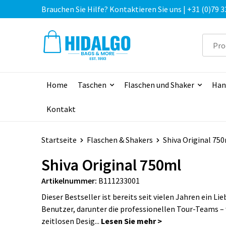
Brauchen Sie Hilfe? Kontaktieren Sie uns | +31 (0)79 3
Home
Taschen
Flaschen und Shaker
Han
Kontakt
Startseite
Flaschen & Shakers
Shiva Original 75
Shiva Original 750ml
Artikelnummer:
B111233001
Dieser Bestseller ist bereits seit vielen Jahren ein Lie
Benutzer, darunter die professionellen Tour-Teams –
zeitlosen Desig...