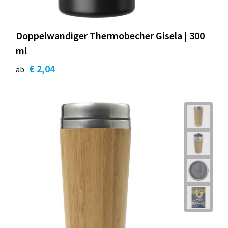
Doppelwandiger Thermobecher Gisela | 300
ml
€ 2,04
ab