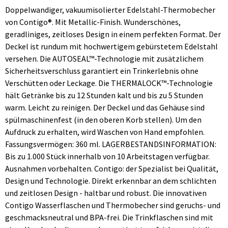
Doppelwandiger, vakuumisolierter Edelstahl-Thermobecher
von Contigo®. Mit Metallic-Finish. Wunderschönes,
geradliniges, zeitloses Design in einem perfekten Format. Der
Deckel ist rundum mit hochwertigem gebürstetem Edelstahl
versehen. Die AUTOSEAL™-Technologie mit zusätzlichem
Sicherheitsverschluss garantiert ein Trinkerlebnis ohne
Verschütten oder Leckage. Die THERMALOCK™-Technologie
hält Getränke bis zu 12 Stunden kalt und bis zu 5 Stunden
warm. Leicht zu reinigen. Der Deckel und das Gehäuse sind
spülmaschinenfest (in den oberen Korb stellen). Um den
Aufdruck zu erhalten, wird Waschen von Hand empfohlen.
Fassungsvermögen: 360 ml. LAGERBESTANDSINFORMATION:
Bis zu 1.000 Stück innerhalb von 10 Arbeitstagen verfügbar.
Ausnahmen vorbehalten. Contigo: der Spezialist bei Qualität,
Design und Technologie. Direkt erkennbar an dem schlichten
und zeitlosen Design - haltbar und robust. Die innovativen
Contigo Wasserflaschen und Thermobecher sind geruchs- und
geschmacksneutral und BPA-frei. Die Trinkflaschen sind mit