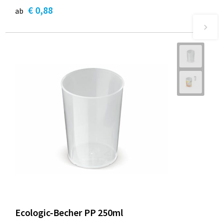
€ 0,88
ab
Ecologic-Becher PP 250ml