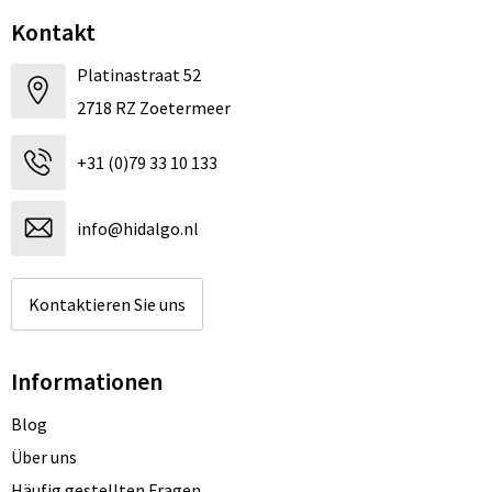
Kontakt
Platinastraat 52
2718 RZ Zoetermeer
+31 (0)79 33 10 133
info@hidalgo.nl
Kontaktieren Sie uns
Informationen
Blog
Über uns
Häufig gestellten Fragen