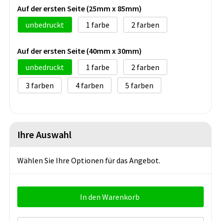
Auf der ersten Seite (25mm x 85mm)
unbedruckt
1
2
Auf der ersten Seite (40mm x 30mm)
unbedruckt
1
2
3
4
5
Ihre Auswahl
Wählen Sie Ihre Optionen für das Angebot.
In den Warenkorb