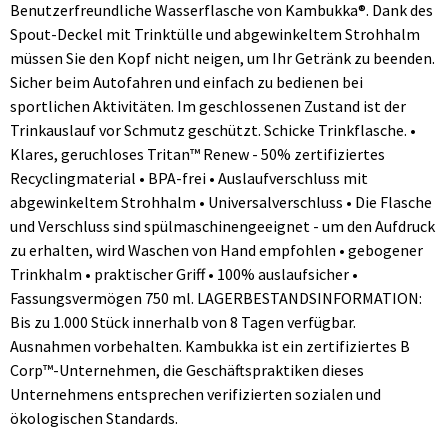
Benutzerfreundliche Wasserflasche von Kambukka®. Dank des
Spout-Deckel mit Trinktülle und abgewinkeltem Strohhalm
müssen Sie den Kopf nicht neigen, um Ihr Getränk zu beenden.
Sicher beim Autofahren und einfach zu bedienen bei
sportlichen Aktivitäten. Im geschlossenen Zustand ist der
Trinkauslauf vor Schmutz geschützt. Schicke Trinkflasche. •
Klares, geruchloses Tritan™ Renew - 50% zertifiziertes
Recyclingmaterial • BPA-frei • Auslaufverschluss mit
abgewinkeltem Strohhalm • Universalverschluss • Die Flasche
und Verschluss sind spülmaschinengeeignet - um den Aufdruck
zu erhalten, wird Waschen von Hand empfohlen • gebogener
Trinkhalm • praktischer Griff • 100% auslaufsicher •
Fassungsvermögen 750 ml. LAGERBESTANDSINFORMATION:
Bis zu 1.000 Stück innerhalb von 8 Tagen verfügbar.
Ausnahmen vorbehalten. Kambukka ist ein zertifiziertes B
Corp™-Unternehmen, die Geschäftspraktiken dieses
Unternehmens entsprechen verifizierten sozialen und
ökologischen Standards.