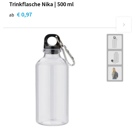
Trinkflasche Nika | 500 ml
€ 0,97
ab