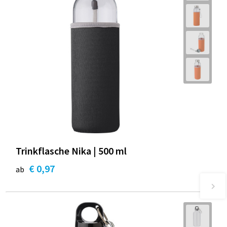
Trinkflasche Nika | 500 ml
€ 0,97
ab