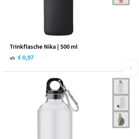
Trinkflasche Nika | 500 ml
€ 0,97
ab