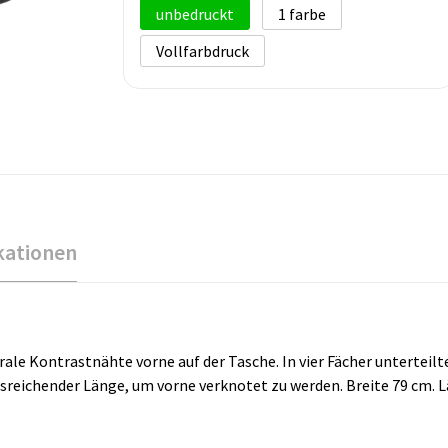
unbedruckt
1
Vollfarbdruck
kationen
e Kontrastnähte vorne auf der Tasche. In vier Fächer unterteilte 
sreichender Länge, um vorne verknotet zu werden. Breite 79 cm. L