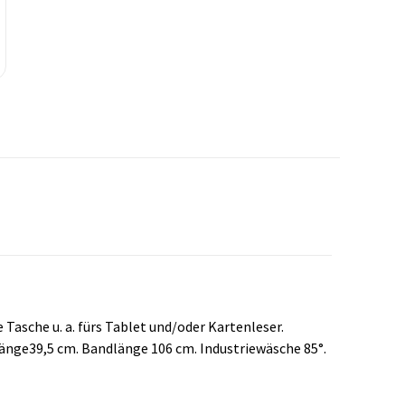
Tasche u. a. fürs Tablet und/oder Kartenleser.
änge39,5 cm. Bandlänge 106 cm. Industriewäsche 85°.