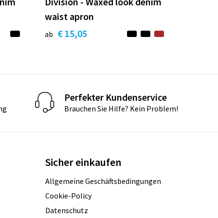
enim
Division - Waxed look denim
waist apron
€ 15,05
ab
Perfekter Kundenservice
ng
Brauchen Sie Hilfe? Kein Problem!
Sicher einkaufen
Allgemeine Geschäftsbedingungen
Cookie-Policy
Datenschutz