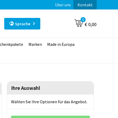
Über uns
Kontakt
0
Sprache
€ 0,00
chenkpakete
Marken
Made in Europa
Ihre Auswahl
Wählen Sie Ihre Optionen für das Angebot.