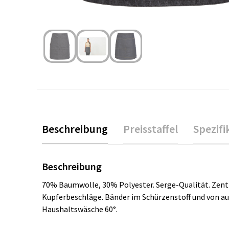
Beschreibung
Preisstaffel
Spezifi
Beschreibung
70% Baumwolle, 30% Polyester. Serge-Qualität. Zentral
Kupferbeschläge. Bänder im Schürzenstoff und von au
Haushaltswäsche 60°.