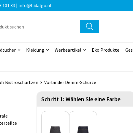
3 101 33 | info@hidalgo.nl
dtücher
Kleidung
Werbeartikel
Eko Produkte
Ges
fi Bistroschürtzen
Vorbinder Denim-Schürze
Schritt 1: Wählen Sie eine Farbe
rale
terteilte