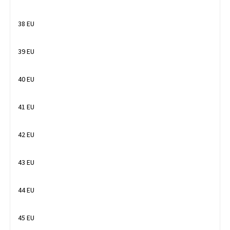
38 EU
39 EU
40 EU
41 EU
42 EU
43 EU
44 EU
45 EU