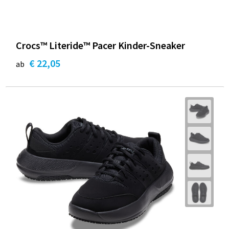
Crocs™ Literide™ Pacer Kinder-Sneaker
€ 22,05
ab