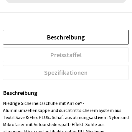
Beschreibung
Preisstaffel
Spezifikationen
Beschreibung
Niedrige Sicherheitsschuhe mit AirToe®-
Aluminiumzehenkappe und durchtrittsicherem System aus
Textil Save & Flex PLUS.. Schaft aus atmungsaktivem Nylon und
Mikrofaser mit Velourslederspalt-Effekt. Sohle aus
atmungsaktiver und antibakterieller PU-Mischung.