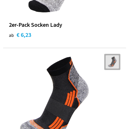
2er-Pack Socken Lady
€ 6,23
ab