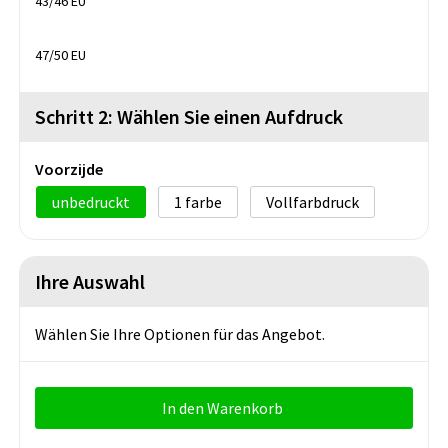
43/46 EU
47/50 EU
Schritt 2: Wählen Sie einen Aufdruck
Voorzijde
unbedruckt
1
Vollfarbdruck
Ihre Auswahl
Wählen Sie Ihre Optionen für das Angebot.
In den Warenkorb