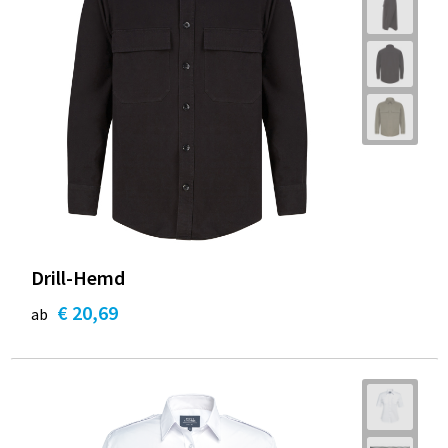
Drill-Hemd
€ 20,69
ab