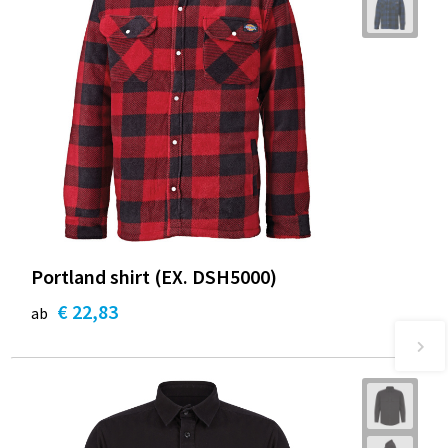
Portland shirt (EX. DSH5000)
€ 22,83
ab