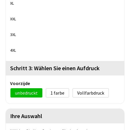
XL
XXL
3XL
4XL
Schritt 3: Wählen Sie einen Aufdruck
Voorzijde
unbedruckt
1
Vollfarbdruck
Ihre Auswahl