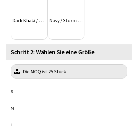
Dark Khaki / Storm Grey
Navy / Storm Grey
Schritt 2: Wählen Sie eine Größe
Die MOQ ist 25 Stück
S
M
L