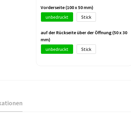
Vorderseite (100 x 50 mm)
unbedruckt
Stick
auf der Rückseite über der Öffnung (50 x 30
mm)
unbedruckt
Stick
kationen