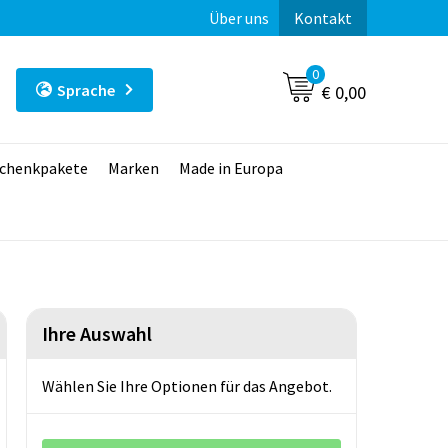
Über uns
Kontakt
0
Sprache
€ 0,00
chenkpakete
Marken
Made in Europa
Ihre Auswahl
Wählen Sie Ihre Optionen für das Angebot.