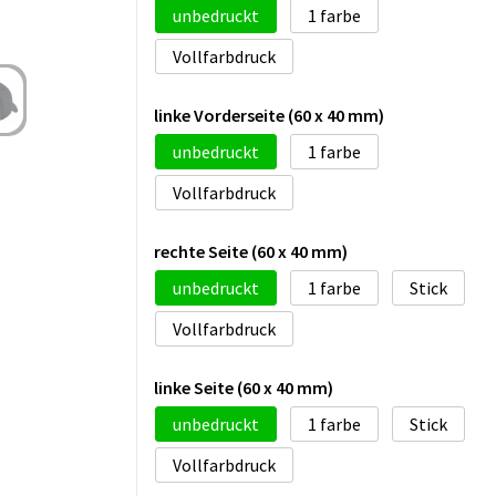
unbedruckt
1
Vollfarbdruck
linke Vorderseite (60 x 40 mm)
unbedruckt
1
Vollfarbdruck
rechte Seite (60 x 40 mm)
unbedruckt
1
Stick
Vollfarbdruck
linke Seite (60 x 40 mm)
unbedruckt
1
Stick
Vollfarbdruck