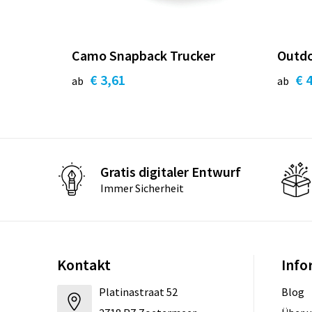
Camo Snapback Trucker
Outdo
€ 3,61
€ 
ab
ab
Gratis digitaler Entwurf
Immer Sicherheit
Kontakt
Info
Platinastraat 52
Blog