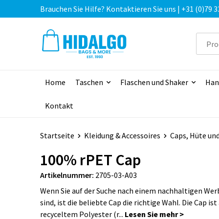
Brauchen Sie Hilfe? Kontaktieren Sie uns | +31 (0)79 3
Home
Taschen
Flaschen und Shaker
Han
Kontakt
Startseite
Kleidung & Accessoires
Caps, Hüte un
100% rPET Cap
Artikelnummer:
2705-03-A03
Wenn Sie auf der Suche nach einem nachhaltigen We
sind, ist die beliebte Cap die richtige Wahl. Die Cap ist
recyceltem Polyester (r...