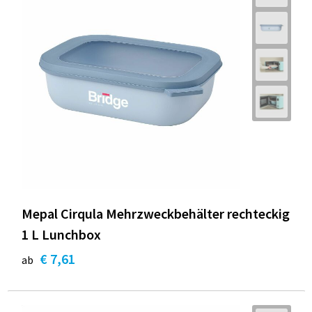
Mepal Cirqula Mehrzweckbehälter rechteckig
1 L Lunchbox
€ 7,61
ab