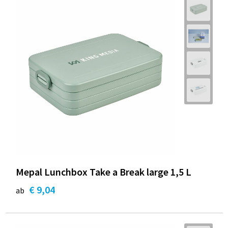
Mepal Lunchbox Take a Break large 1,5 L
€ 9,04
ab