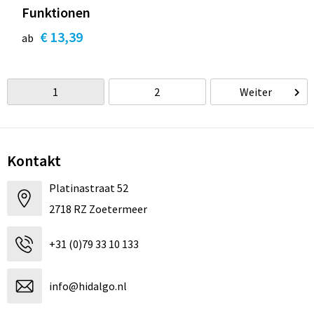
Funktionen
€ 13,39
ab
1
2
Weiter
Kontakt
Platinastraat 52
2718 RZ Zoetermeer
+31 (0)79 33 10 133
info@hidalgo.nl