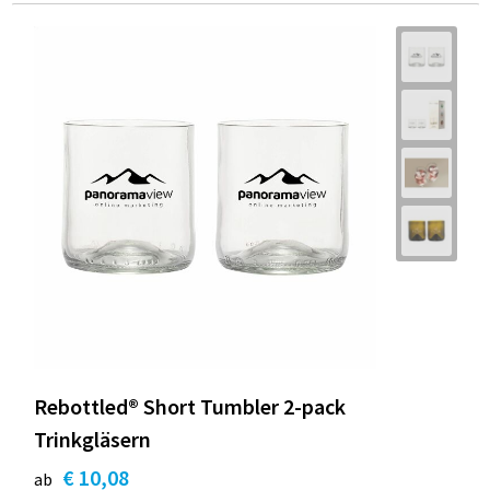
Rebottled® Short Tumbler 2-pack
Trinkgläsern
€ 10,08
ab