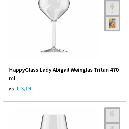
HappyGlass Lady Abigail Weinglas Tritan 470
ml
€ 3,19
ab