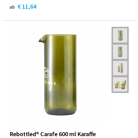
€ 11,64
ab
Rebottled® Carafe 600 ml Karaffe