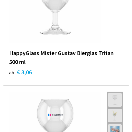
HappyGlass Mister Gustav Bierglas Tritan
500 ml
€ 3,06
ab