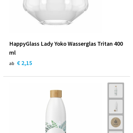
HappyGlass Lady Yoko Wasserglas Tritan 400
ml
€ 2,15
ab