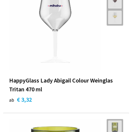
HappyGlass Lady Abigail Colour Weinglas
Tritan 470 ml
€ 3,32
ab